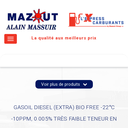
La qualité aux meilleurs prix
Toggle
navigation
Voir plus de produits
GASOIL DIESEL (EXTRA) BIO FREE -22°C
-10PPM, 0.005% TRÈS FAIBLE TENEUR EN